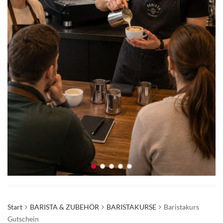
Start
BARISTA & ZUBEHÖR
BARISTAKURSE
Baristakurs
Gutschein