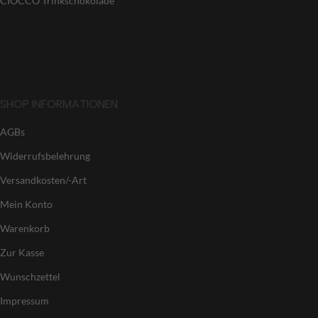
CIOCCO Trinkschokolade
SHOP INFORMATIONEN
AGBs
Widerrufsbelehrung
Versandkosten/-Art
Mein Konto
Warenkorb
Zur Kasse
Wunschzettel
Impressum