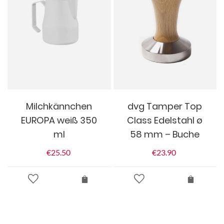
Milchkännchen
dvg Tamper Top
EUROPA weiß 350
Class Edelstahl ø
ml
58 mm – Buche
€
25.50
€
23.90