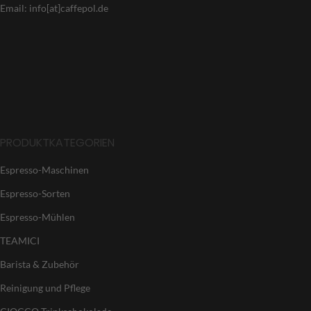
Email: info[at]caffepol.de
PRODUKTKATEGORIEN
Espresso-Maschinen
Espresso-Sorten
Espresso-Mühlen
TEAMICI
Barista & Zubehör
Reinigung und Pflege