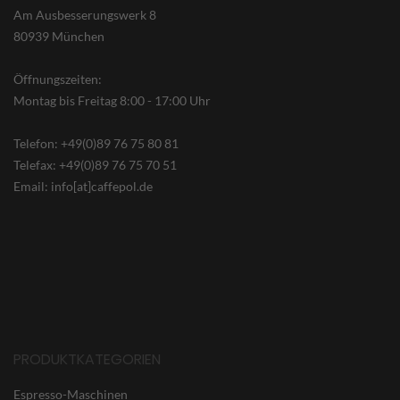
Am Ausbesserungswerk 8
80939 München
Öffnungszeiten:
Montag bis Freitag 8:00 - 17:00 Uhr
Telefon: +49(0)89 76 75 80 81
Telefax: +49(0)89 76 75 70 51
Email: info[at]caffepol.de
PRODUKTKATEGORIEN
Espresso-Maschinen