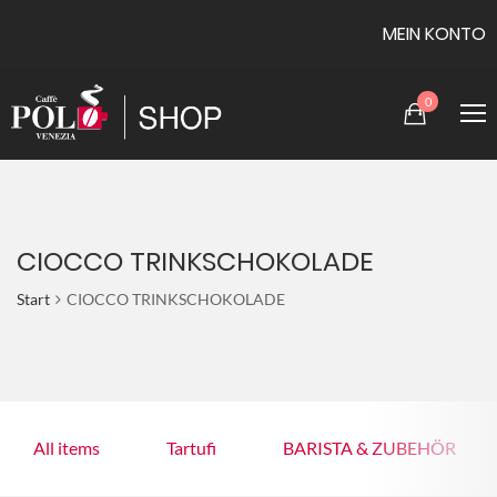
MEIN KONTO
0
CIOCCO TRINKSCHOKOLADE
Start
CIOCCO TRINKSCHOKOLADE
All items
Tartufi
BARISTA & ZUBEHÖR