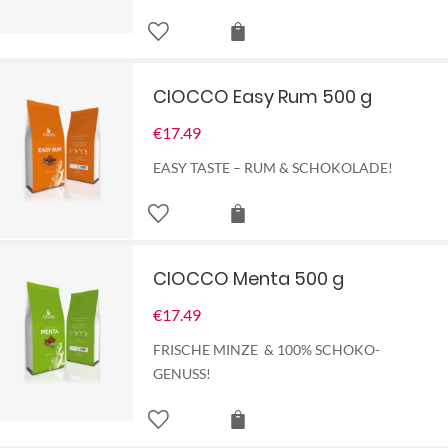
CIOCCO Easy Rum 500 g
€
17.49
EASY TASTE – RUM & SCHOKOLADE!
CIOCCO Menta 500 g
€
17.49
FRISCHE MINZE & 100% SCHOKO-
GENUSS!