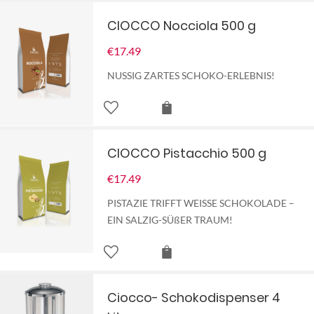
CIOCCO Nocciola 500 g
€
17.49
NUSSIG ZARTES SCHOKO-ERLEBNIS!
CIOCCO Pistacchio 500 g
€
17.49
PISTAZIE TRIFFT WEISSE SCHOKOLADE –
EIN SALZIG-SÜßER TRAUM!
Ciocco- Schokodispenser 4