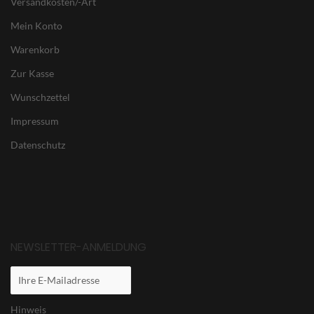
Versandkosten/-Art
Mein Konto
Warenkorb
Zur Kasse
Wunschzettel
Impressum
Datenschutz
NEWSLETTER-ANMELDUNG
Hinweis