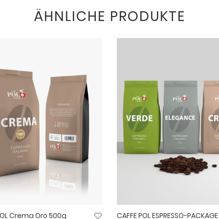
ÄHNLICHE PRODUKTE
POL Crema Oro 500g
CAFFE POL ESPRESSO-PACKAGE