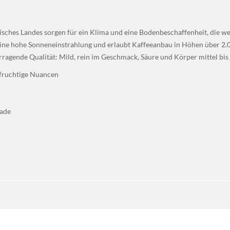
isches Landes sorgen für ein Klima und eine Bodenbeschaffenheit, die we
 eine hohe Sonneneinstrahlung und erlaubt Kaffeeanbau in Höhen über 2
ragende Qualität: Mild, rein im Geschmack, Säure und Körper mittel bis
 fruchtige Nuancen
lade