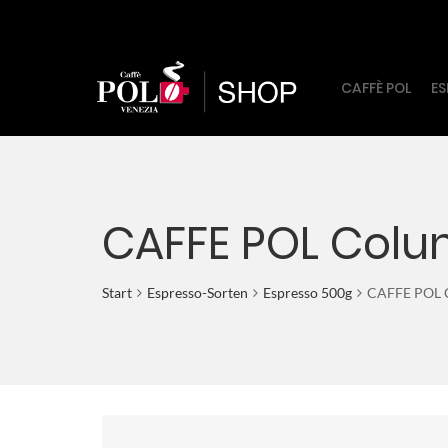
CAFFÈ POL
ES
CAFFE POL Colu
Start
Espresso-Sorten
Espresso 500g
CAFFE POL 