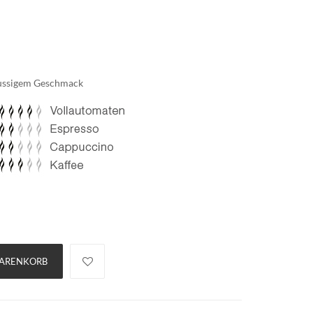
nussigem Geschmack
WARENKORB