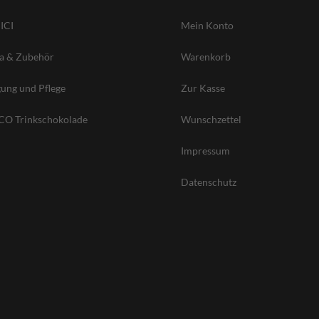
ICI
Mein Konto
ta & Zubehör
Warenkorb
gung und Pflege
Zur Kasse
O Trinkschokolade
Wunschzettel
Impressum
Datenschutz