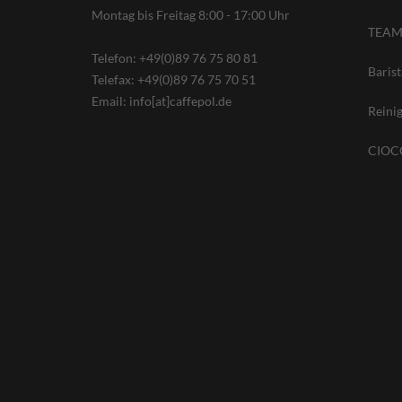
Montag bis Freitag 8:00 - 17:00 Uhr
TEAM
Telefon: +49(0)89 76 75 80 81
Baris
Telefax: +49(0)89 76 75 70 51
Email: info[at]caffepol.de
Reini
CIOCC