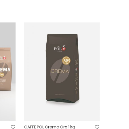
CAFFE POL Crema Oro 1 kg