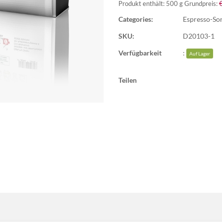
Produkt enthält: 500
g
Grundpreis:
Categories:
Espresso-So
SKU:
D20103-1
Verfügbarkeit
:
Auf Lager
Teilen