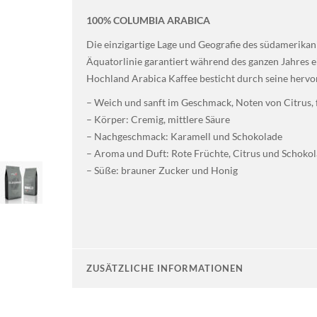
100% COLUMBIA ARABICA
Die einzigartige Lage und Geografie des südamerikan
Äquatorlinie garantiert während des ganzen Jahres
Hochland Arabica Kaffee besticht durch seine hervor
– Weich und sanft im Geschmack, Noten von Citrus,
– Körper: Cremig, mittlere Säure
– Nachgeschmack: Karamell und Schokolade
– Aroma und Duft: Rote Früchte, Citrus und Schoko
– Süße: brauner Zucker und Honig
ZUSÄTZLICHE INFORMATIONEN