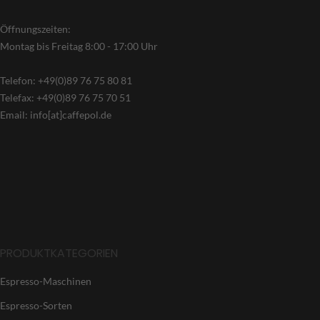
Öffnungszeiten:
Montag bis Freitag 8:00 - 17:00 Uhr
Telefon: +49(0)89 76 75 80 81
Telefax: +49(0)89 76 75 70 51
Email: info[at]caffepol.de
PRODUKTKATEGORIEN
Espresso-Maschinen
Espresso-Sorten