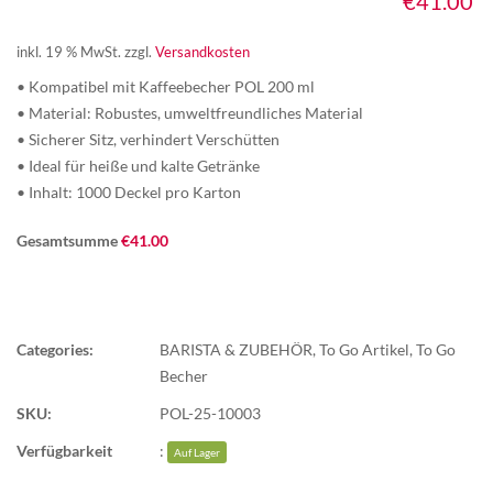
€
41.00
inkl. 19 % MwSt.
zzgl.
Versandkosten
• Kompatibel mit Kaffeebecher POL 200 ml
• Material: Robustes, umweltfreundliches Material
• Sicherer Sitz, verhindert Verschütten
• Ideal für heiße und kalte Getränke
• Inhalt: 1000 Deckel pro Karton
Gesamtsumme
€
41.00
Categories:
BARISTA & ZUBEHÖR
,
To Go Artikel
,
To Go
Becher
SKU:
POL-25-10003
Verfügbarkeit
:
Auf Lager