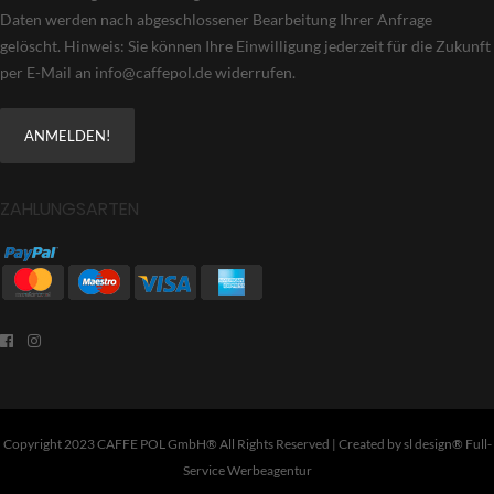
Daten werden nach abgeschlossener Bearbeitung Ihrer Anfrage
gelöscht. Hinweis: Sie können Ihre Einwilligung jederzeit für die Zukunft
per E-Mail an info@caffepol.de widerrufen.
ZAHLUNGSARTEN
Copyright 2023 CAFFE POL GmbH® All Rights Reserved | Created by
sl design® Full-
Service Werbeagentur