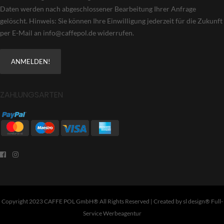
Daten werden nach abgeschlossener Bearbeitung Ihrer Anfrage
gelöscht. Hinweis: Sie können Ihre Einwilligung jederzeit für die Zukunft
per E-Mail an info@caffepol.de widerrufen.
ZAHLUNGSARTEN
Copyright 2023 CAFFE POL GmbH® All Rights Reserved | Created by
sl design® Full-
Service Werbeagentur