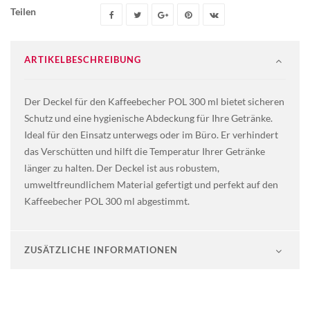
Teilen
ARTIKELBESCHREIBUNG
Der Deckel für den Kaffeebecher POL 300 ml bietet sicheren
Schutz und eine hygienische Abdeckung für Ihre Getränke.
Ideal für den Einsatz unterwegs oder im Büro. Er verhindert
das Verschütten und hilft die Temperatur Ihrer Getränke
länger zu halten. Der Deckel ist aus robustem,
umweltfreundlichem Material gefertigt und perfekt auf den
Kaffeebecher POL 300 ml abgestimmt.
ZUSÄTZLICHE INFORMATIONEN