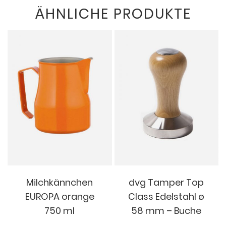
ÄHNLICHE PRODUKTE
Milchkännchen
dvg Tamper Top
EUROPA orange
Class Edelstahl ø
750 ml
58 mm – Buche