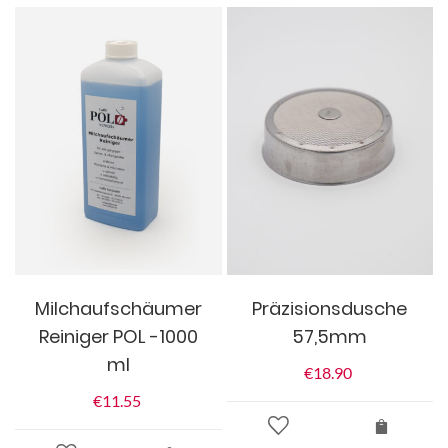
Milchaufschäumer
Präzisionsdusche
Reiniger POL -1000
57,5mm
ml
€
18.90
€
11.55