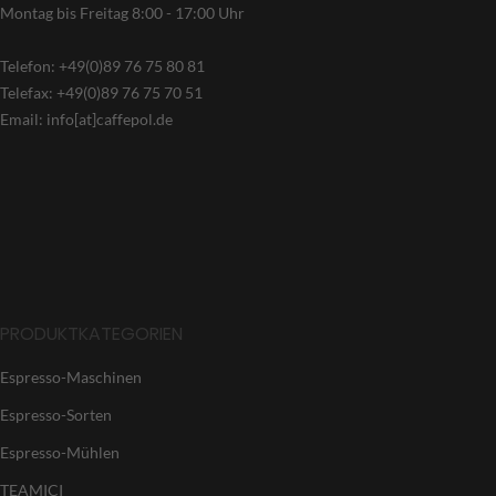
Montag bis Freitag 8:00 - 17:00 Uhr
Telefon: +49(0)89 76 75 80 81
Telefax: +49(0)89 76 75 70 51
Email: info[at]caffepol.de
PRODUKTKATEGORIEN
Espresso-Maschinen
Espresso-Sorten
Espresso-Mühlen
TEAMICI