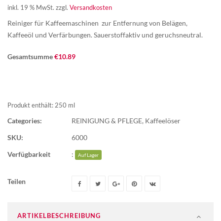
inkl. 19 % MwSt.
zzgl.
Versandkosten
Reiniger für Kaffeemaschinen zur Entfernung von Belägen,
Kaffeeöl und Verfärbungen. Sauerstoffaktiv und geruchsneutral.
Gesamtsumme
€
10.89
Produkt enthält: 250
ml
Categories:
REINIGUNG & PFLEGE
,
Kaffeelöser
SKU:
6000
Verfügbarkeit
:
Auf Lager
Teilen
ARTIKELBESCHREIBUNG