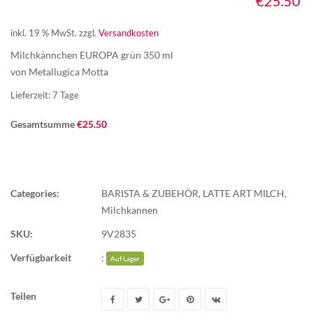
€
25.50
inkl. 19 % MwSt.
zzgl.
Versandkosten
Milchkännchen EUROPA grün 350 ml
von Metallugica Motta
Lieferzeit:
7 Tage
Gesamtsumme
€
25.50
Categories:
BARISTA & ZUBEHÖR
,
LATTE ART MILCH
,
Milchkannen
SKU:
9V2835
Verfügbarkeit
:
Auf Lager
Teilen