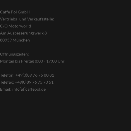
Caffe Pol GmbH
Vertriebs- und Verkaufsstelle:
C/O Motorworld
Am Ausbesserungswerk 8
80939 München
Öffnungszeiten:
Montag bis Freitag 8:00 - 17:00 Uhr
Telefon: +49(0)89 76 75 80 81
Telefax: +49(0)89 76 75 70 51
Email: info[at]caffepol.de