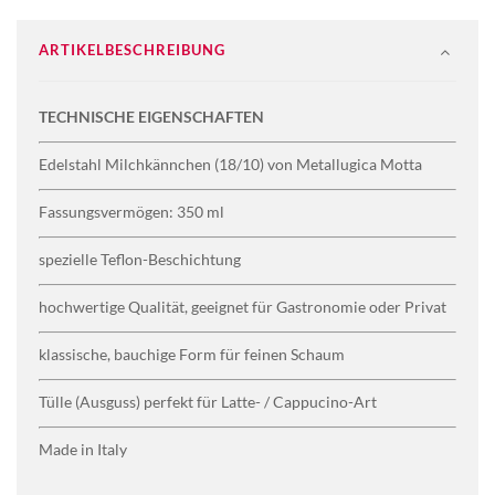
ARTIKELBESCHREIBUNG
TECHNISCHE EIGENSCHAFTEN
Edelstahl Milchkännchen (18/10) von Metallugica Motta
Fassungsvermögen: 350 ml
spezielle Teflon-Beschichtung
hochwertige Qualität, geeignet für Gastronomie oder Privat
klassische, bauchige Form für feinen Schaum
Tülle (Ausguss) perfekt für Latte- / Cappucino-Art
Made in Italy