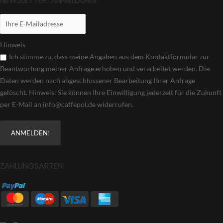
NEWSLETTER-ANMELDUNG
Hinweis
Ich stimme zu, dass meine Angaben aus dem Kontaktformular zur
Beantwortung meiner Anfrage erhoben und verarbeitet werden. Die
Daten werden nach abgeschlossener Bearbeitung Ihrer Anfrage
gelöscht. Hinweis: Sie können Ihre Einwilligung jederzeit für die Zukunft
per E-Mail an info@caffepol.de widerrufen.
ZAHLUNGSARTEN