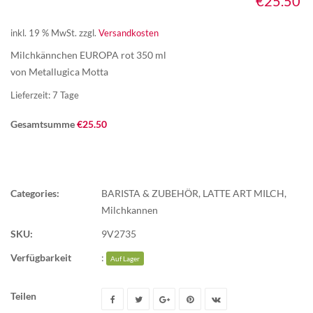
€
25.50
inkl. 19 % MwSt.
zzgl.
Versandkosten
Milchkännchen EUROPA rot 350 ml
v
on Metallugica Motta
Lieferzeit:
7 Tage
Gesamtsumme
€
25.50
Categories:
BARISTA & ZUBEHÖR
,
LATTE ART MILCH
,
Milchkannen
SKU:
9V2735
Verfügbarkeit
:
Auf Lager
Teilen