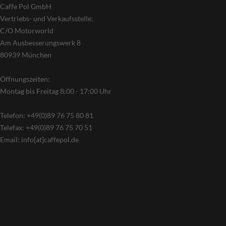
Caffe Pol GmbH
Vertriebs- und Verkaufsstelle:
C/O Motorworld
Am Ausbesserungswerk 8
80939 München
Öffnungszeiten:
Montag bis Freitag 8:00 - 17:00 Uhr
Telefon: +49(0)89 76 75 80 81
Telefax: +49(0)89 76 75 70 51
Email: info[at]caffepol.de