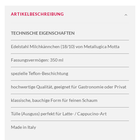
ARTIKELBESCHREIBUNG
TECHNISCHE EIGENSCHAFTEN
Edelstahl Milchkännchen (18/10) von Metallugica Motta
Fassungsvermögen: 350 ml
spezielle Teflon-Beschichtung
hochwertige Qualität, geeignet für Gastronomie oder Privat
klassische, bauchige Form für feinen Schaum
Tülle (Ausguss) perfekt für Latte- / Cappucino-Art
Made in Italy