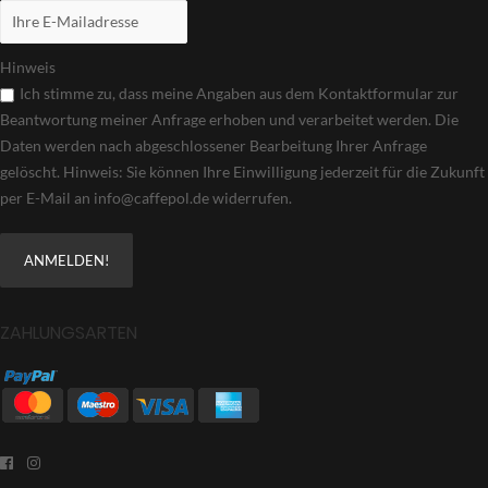
Hinweis
Ich stimme zu, dass meine Angaben aus dem Kontaktformular zur
Beantwortung meiner Anfrage erhoben und verarbeitet werden. Die
Daten werden nach abgeschlossener Bearbeitung Ihrer Anfrage
gelöscht. Hinweis: Sie können Ihre Einwilligung jederzeit für die Zukunft
per E-Mail an info@caffepol.de widerrufen.
ZAHLUNGSARTEN