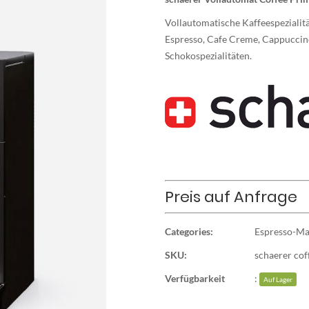
Vollautomatische Kaffeespezialit
Espresso, Cafe Creme, Cappuccino
Schokospezialitäten.
Preis auf Anfrage
Categories:
Espresso-Ma
SKU:
schaerer cof
Verfügbarkeit
:
Auf Lager