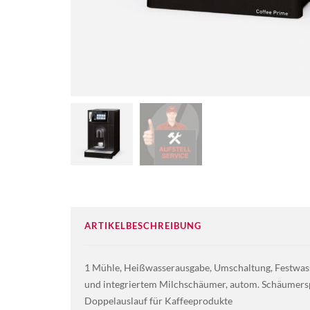
ARTIKELBESCHREIBUNG
1 Mühle, Heißwasserausgabe, Umschaltung, Festwass
und integriertem Milchschäumer, autom. Schäumersp
Doppelauslauf für Kaffeeprodukte