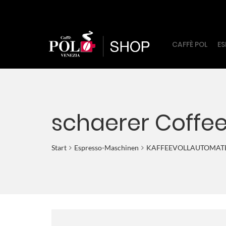
CAFFÈ POL
ES
schaerer Coffe
Start
Espresso-Maschinen
KAFFEEVOLLAUTOMAT