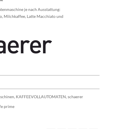
ätenmaschine je nach Ausstattung:
, Milchkaffee, Latte Macchiato und
schinen
,
KAFFEEVOLLAUTOMATEN
,
schaerer
fe prime