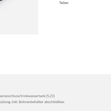
Teilen
eranschluss/trinkwassertank (5,21)
ülung, inkl. Bohnenbehälter abschließbar.