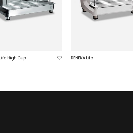
Life High Cup
RENEKA Life