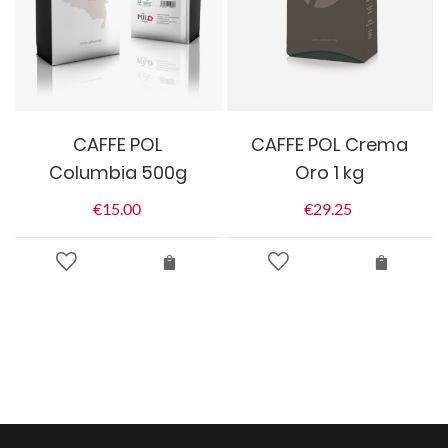
CAFFE POL
CAFFE POL Crema
Columbia 500g
Oro 1 kg
€
15.00
€
29.25