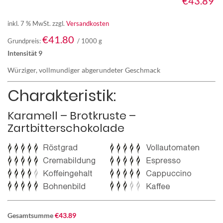
€
43.89
inkl. 7 % MwSt.
zzgl.
Versandkosten
€
41.80
Grundpreis:
/
1000
g
Intensität 9
Würziger, vollmundiger abgerundeter Geschmack
Charakteristik:
Karamell – Brotkruste –
Zartbitterschokolade
Gesamtsumme
€
43.89