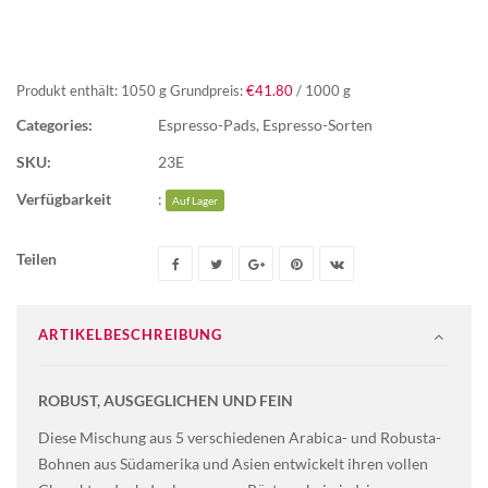
Produkt enthält: 1050
g
Grundpreis:
€
41.80
/
1000
g
Categories:
Espresso-Pads
,
Espresso-Sorten
SKU:
23E
Verfügbarkeit
:
Auf Lager
Teilen
ARTIKELBESCHREIBUNG
ROBUST, AUSGEGLICHEN UND FEIN
Diese Mischung aus 5 verschiedenen Arabica- und Robusta-
Bohnen aus Südamerika und Asien entwickelt ihren vollen