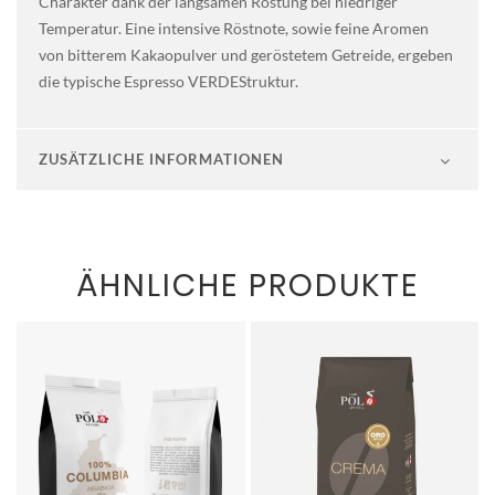
Charakter dank der langsamen Röstung bei niedriger
Temperatur. Eine intensive Röstnote, sowie feine Aromen
von bitterem Kakaopulver und geröstetem Getreide, ergeben
die typische Espresso VERDEStruktur.
ZUSÄTZLICHE INFORMATIONEN
ÄHNLICHE PRODUKTE