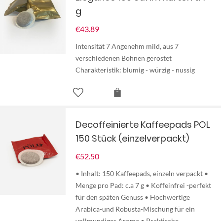
g
€
43.89
Intensität 7 Angenehm mild, aus 7
verschiedenen Bohnen geröstet
Charakteristik: blumig - würzig - nussig
Decoffeinierte Kaffeepads POL
150 Stück (einzelverpackt)
€
52.50
• Inhalt: 150 Kaffeepads, einzeln verpackt •
Menge pro Pad: c.a 7 g • Koffeinfrei -perfekt
für den späten Genuss • Hochwertige
Arabica-und Robusta-Mischung für ein
vollmundiges Aroma • Praktische…