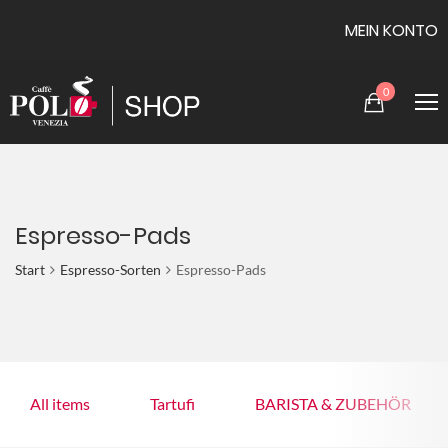
MEIN KONTO
0
Espresso-Pads
Start
Espresso-Sorten
Espresso-Pads
All items
Tartufi
BARISTA & ZUBEHÖR