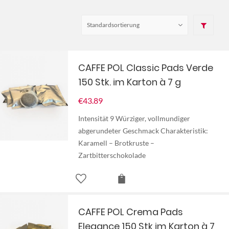
CAFFE POL Classic Pads Verde
150 Stk. im Karton à 7 g
€
43.89
Intensität 9 Würziger, vollmundiger
abgerundeter Geschmack Charakteristik:
Karamell – Brotkruste –
Zartbitterschokolade
CAFFE POL Crema Pads
Elegance 150 Stk im Karton à 7