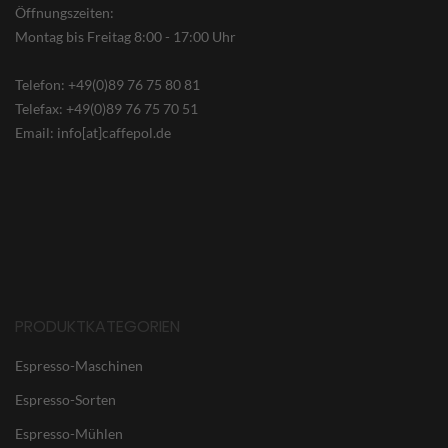
Öffnungszeiten:
Montag bis Freitag 8:00 - 17:00 Uhr
Telefon: +49(0)89 76 75 80 81
Telefax: +49(0)89 76 75 70 51
Email: info[at]caffepol.de
PRODUKTKATEGORIEN
Espresso-Maschinen
Espresso-Sorten
Espresso-Mühlen