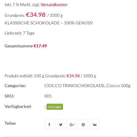
inkl. 7 % MwSt.
zzgl.
Versandkosten
€
34.98
Grundpreis:
/
1000
g
KLASSISCHE SCHOKOLADE – 100% GENUSS!
Lieferzeit:
7 Tage
Gesamtsumme
€
17.49
Produkt enthält: 500
g
Grundpreis:
€
34.98
/
1000
g
Categories:
CIOCCO TRINKSCHOKOLADE
,
Ciocco 500g
SKU:
001
Verfügbarkeit
:
Auf Lager
Teilen