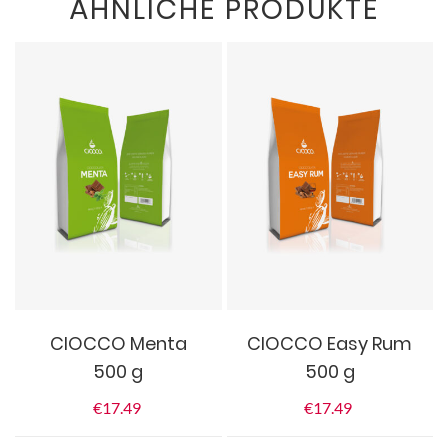
ÄHNLICHE PRODUKTE
CIOCCO Menta
CIOCCO Easy Rum
500 g
500 g
€
17.49
€
17.49