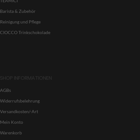
TEAMICI
Barista & Zubehör
Reinigung und Pflege
CIOCCO Trinkschokolade
SHOP INFORMATIONEN
AGBs
Widerrufsbelehrung
Versandkosten/-Art
Mein Konto
Warenkorb