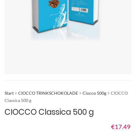
Start
CIOCCO TRINKSCHOKOLADE
Ciocco 500g
CIOCCO
Classica 500 g
CIOCCO Classica 500 g
€
17.49