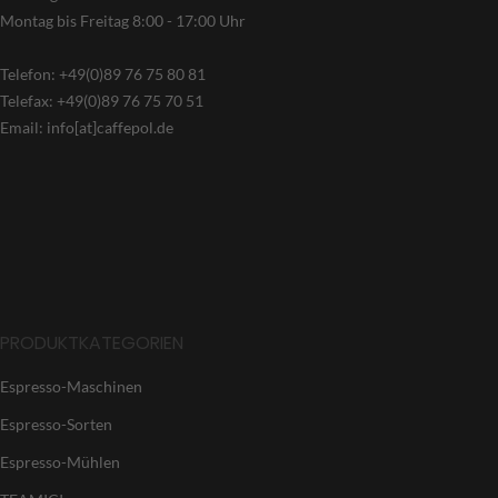
Montag bis Freitag 8:00 - 17:00 Uhr
Telefon: +49(0)89 76 75 80 81
Telefax: +49(0)89 76 75 70 51
Email: info[at]caffepol.de
PRODUKTKATEGORIEN
Espresso-Maschinen
Espresso-Sorten
Espresso-Mühlen