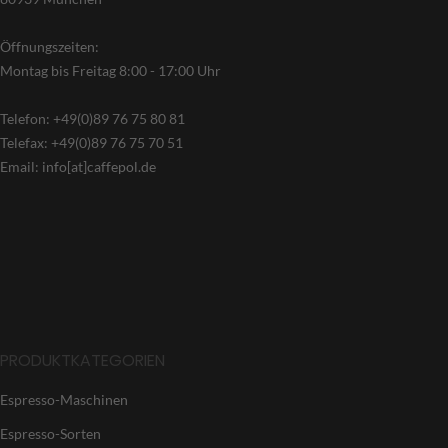
Öffnungszeiten:
Montag bis Freitag 8:00 - 17:00 Uhr
Telefon: +49(0)89 76 75 80 81
Telefax: +49(0)89 76 75 70 51
Email: info[at]caffepol.de
PRODUKTKATEGORIEN
Espresso-Maschinen
Espresso-Sorten