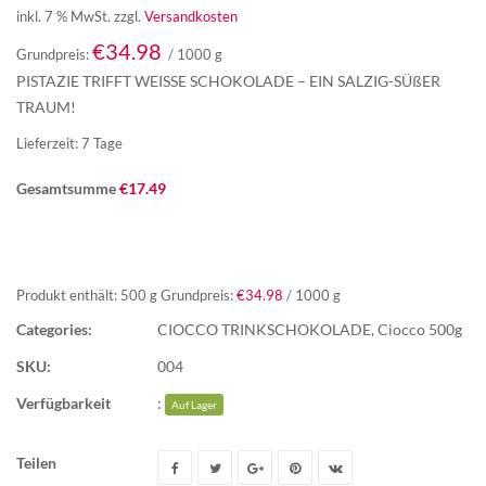
inkl. 7 % MwSt.
zzgl.
Versandkosten
€
34.98
Grundpreis:
/
1000
g
PISTAZIE TRIFFT WEISSE SCHOKOLADE – EIN SALZIG-SÜßER
TRAUM!
Lieferzeit:
7 Tage
Gesamtsumme
€
17.49
Produkt enthält: 500
g
Grundpreis:
€
34.98
/
1000
g
Categories:
CIOCCO TRINKSCHOKOLADE
,
Ciocco 500g
SKU:
004
Verfügbarkeit
:
Auf Lager
Teilen