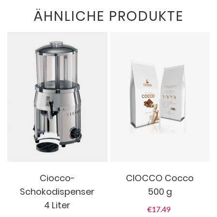
ÄHNLICHE PRODUKTE
Ciocco-
CIOCCO Cocco
Schokodispenser
500 g
4 Liter
€
17.49