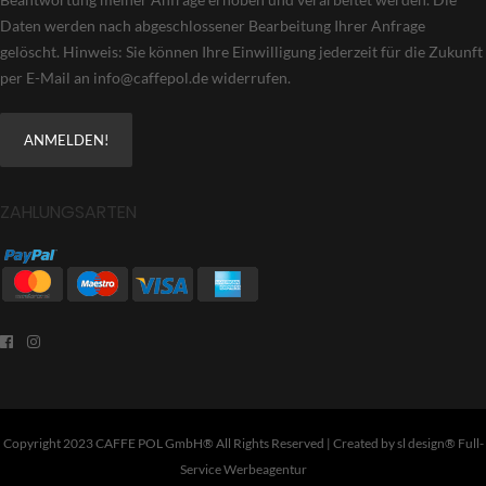
Daten werden nach abgeschlossener Bearbeitung Ihrer Anfrage
gelöscht. Hinweis: Sie können Ihre Einwilligung jederzeit für die Zukunft
per E-Mail an info@caffepol.de widerrufen.
ZAHLUNGSARTEN
Copyright 2023 CAFFE POL GmbH® All Rights Reserved | Created by
sl design® Full-
Service Werbeagentur