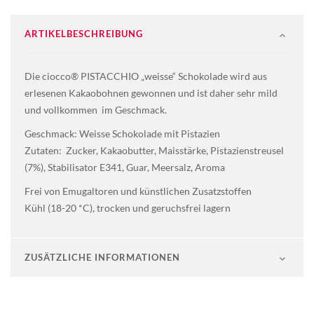
ARTIKELBESCHREIBUNG
Die ciocco® PISTACCHIO „weisse“ Schokolade wird aus
erlesenen Kakaobohnen gewonnen und ist daher sehr mild
und vollkommen im Geschmack.
Geschmack: Weisse Schokolade mit Pistazien
Zutaten: Zucker, Kakaobutter, Maisstärke, Pistazienstreusel
(7%), Stabilisator E341, Guar, Meersalz, Aroma
Frei von Emugaltoren und künstlichen Zusatzstoffen
Kühl (18-20 *C), trocken und geruchsfrei lagern
ZUSÄTZLICHE INFORMATIONEN