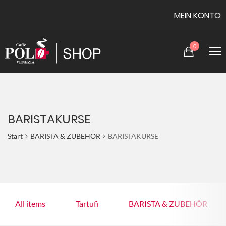
MEIN KONTO
0
BARISTAKURSE
Start
BARISTA & ZUBEHÖR
BARISTAKURSE
All items
Tartufi
BARISTA & ZUBEHÖR