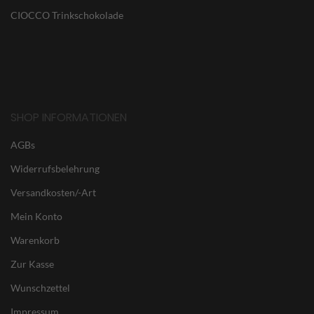
CIOCCO Trinkschokolade
SHOP INFORMATIONEN
AGBs
Widerrufsbelehrung
Versandkosten/-Art
Mein Konto
Warenkorb
Zur Kasse
Wunschzettel
Impressum