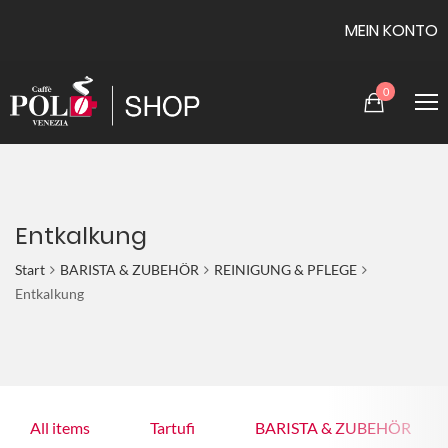
MEIN KONTO
0
Entkalkung
Start
BARISTA & ZUBEHÖR
REINIGUNG & PFLEGE
Entkalkung
All items
Tartufi
BARISTA & ZUBEHÖR