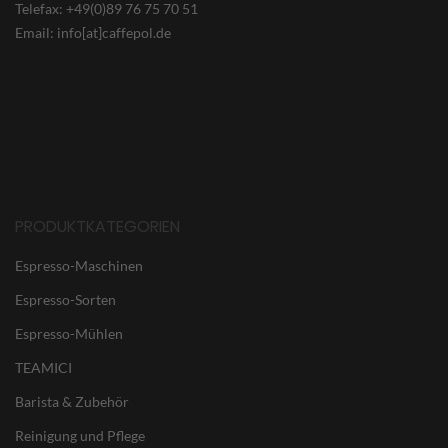
Telefax: +49(0)89 76 75 70 51
Email: info[at]caffepol.de
PRODUKTKATEGORIEN
Espresso-Maschinen
Espresso-Sorten
Espresso-Mühlen
TEAMICI
Barista & Zubehör
Reinigung und Pflege