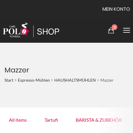
MEIN KONTO
0
Mazzer
Start
Espresso-Mühlen
HAUSHALTSMÜHLEN
Mazzer
All items
Tartufi
BARISTA & ZUBEHÖR