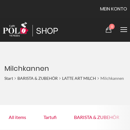
MEIN KONTO
0
Milchkannen
Start
BARISTA & ZUBEHÖR
LATTE ART MILCH
Milchkannen
All items
Tartufi
BARISTA & ZUBEHÖR