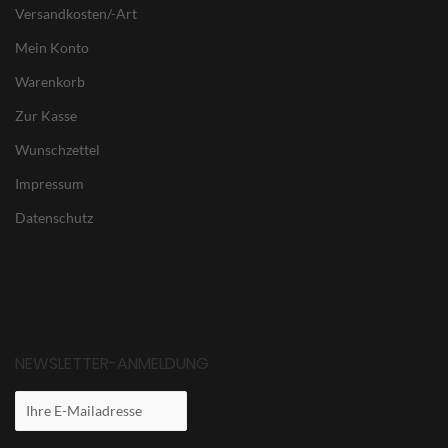
Versandkosten/-Art
Mein Konto
Warenkorb
Zur Kasse
Wunschzettel
Impressum
Datenschutz
NEWSLETTER-ANMELDUNG