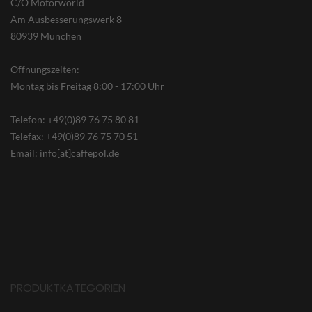
C/O Motorworld
Am Ausbesserungswerk 8
80939 München
Öffnungszeiten:
Montag bis Freitag 8:00 - 17:00 Uhr
Telefon: +49(0)89 76 75 80 81
Telefax: +49(0)89 76 75 70 51
Email: info[at]caffepol.de
PRODUKTKATEGORIEN