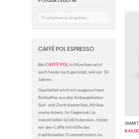
CAFFÈ POL ESPRESSO
Bei
CAFFÈ POL
in München wird
auch heute noch geröstet, wie vor 50
Jahren.
Gearbeitet wird mit ausgesuchtem
Rohkaffee aus den Anbaugebieten
Süd- und Zentralamerikas, Afrikas
sowie Asiens. Im Gegensatz zu
industriellen Großröstereien, rösten
SMART
wir den Caffè mit Hilfe des
€
46.0
traditionellen Trommelrösters im