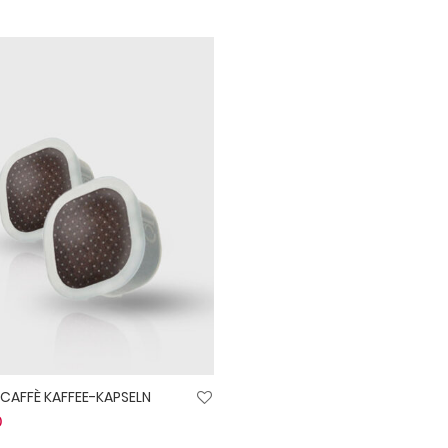
CAFFÈ KAFFEE-KAPSELN
0