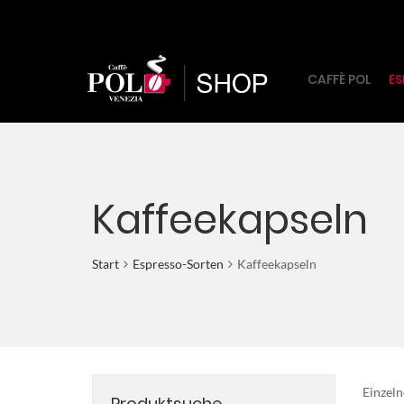
CAFFÈ POL
ES
Kaffeekapseln
Start
Espresso-Sorten
Kaffeekapseln
Einzeln
Produktsuche